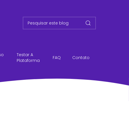
so
Testar A
FAQ
Contato
Plataforma