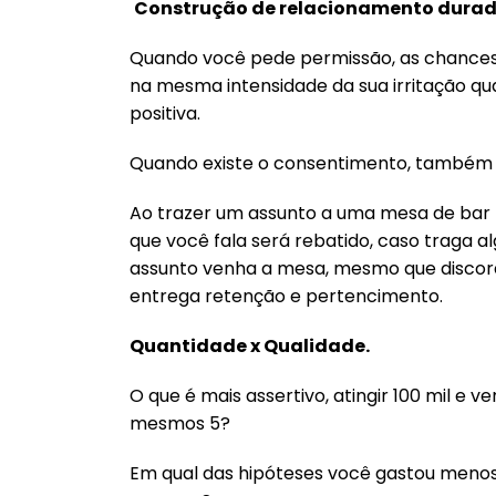
Construção de relacionamento dura
Quando você pede permissão, as chances
na mesma intensidade da sua irritação q
positiva.
Quando existe o consentimento, também e
Ao trazer um assunto a uma mesa de bar n
que você fala será rebatido, caso traga 
assunto venha a mesa, mesmo que discor
entrega retenção e pertencimento.
Quantidade x Qualidade.
O que é mais assertivo, atingir 100 mil e ve
mesmos 5?
Em qual das hipóteses você gastou menos