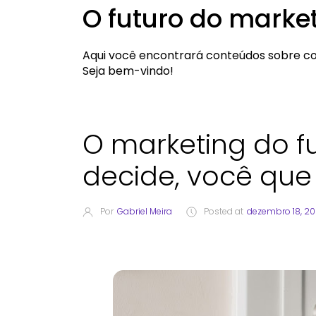
O futuro do marke
Aqui você encontrará conteúdos sobre co
Seja bem-vindo!
O marketing do f
decide, você que
Por
Gabriel Meira
Posted at
dezembro 18, 2