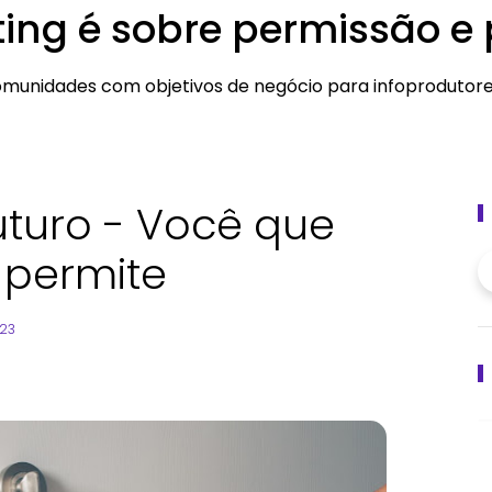
ting é sobre permissão e
munidades com objetivos de negócio para infoprodutore
uturo - Você que
 permite
023