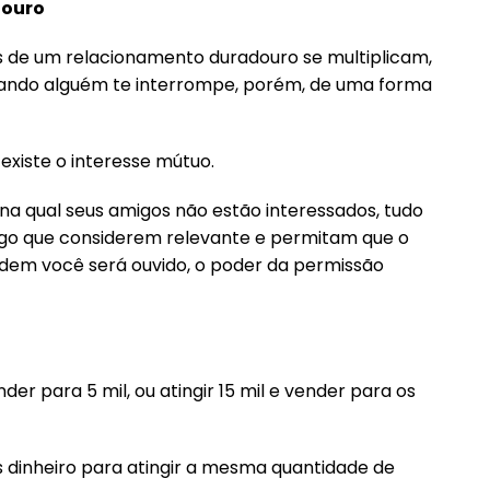
douro
 de um relacionamento duradouro se multiplicam,
uando alguém te interrompe, porém, de uma forma
xiste o interesse mútuo.
a qual seus amigos não estão interessados, tudo
algo que considerem relevante e permitam que o
dem você será ouvido, o poder da permissão
nder para 5 mil, ou atingir 15 mil e vender para os
 dinheiro para atingir a mesma quantidade de