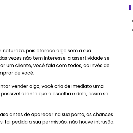
r natureza, pois oferece algo sem a sua
as vezes não tem interesse, a assertividade se
ar um cliente, você fala com todos, ao invés de
mprar de você.
tar vender algo, você cria de imediato uma
ossível cliente que a escolha é dele, assim se
casa antes de aparecer na sua porta, as chances
, foi pedida a sua permissão, não houve intrusão.