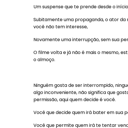
Um suspense que te prende desde o início
Subitamente uma propaganda, o ator da 
você não tem interesse,
Novamente uma interrupção, sem sua per
O filme volta e já não é mais o mesmo, e
o almoço.
Ninguém gosta de ser interrompido, nin
algo inconveniente, não significa que go
permissão, aqui quem decide é você.
Você que decide quem irá bater em sua p
Você que permite quem irá te tentar ven