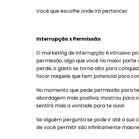
Você que escolhe onde irá pertencer
Interrupção x Permissão
O marketing de interrupção é intrusivo po
permissão, algo que você na maior parte d
perde, o gasto se torna alto para conquist
focar naquele que tem potencial para co
No momento que pede permissão para ten
abordagem mais positiva, mostrou para o p
sentirá mais a vontade para te ouvir.
Se alguém pergunta se pode ir até a sua 
de você permitir são infinitamente maiores