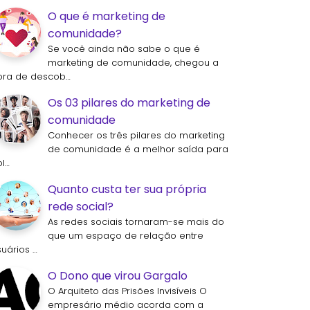
O que é marketing de
comunidade?
Se você ainda não sabe o que é
marketing de comunidade, chegou a
ora de descob…
Os 03 pilares do marketing de
comunidade
Conhecer os três pilares do marketing
de comunidade é a melhor saída para
ol…
Quanto custa ter sua própria
rede social?
As redes sociais tornaram-se mais do
que um espaço de relação entre
suários …
O Dono que virou Gargalo
O Arquiteto das Prisões Invisíveis O
empresário médio acorda com a