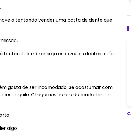
,
novela tentando vender uma pasta de dente que
missão,
stá tentando lembrar se já escovou os dentes após
guém gosta de ser incomodado. Se acostumar com
stamos daquilo. Chegamos na era do marketing de
C
orta
der algo