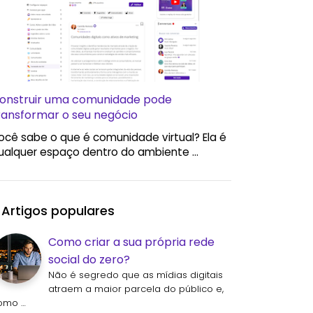
onstruir uma comunidade pode
ransformar o seu negócio
ocê sabe o que é comunidade virtual? Ela é
ualquer espaço dentro do ambiente …
Artigos populares
Como criar a sua própria rede
social do zero?
Não é segredo que as mídias digitais
atraem a maior parcela do público e,
omo …