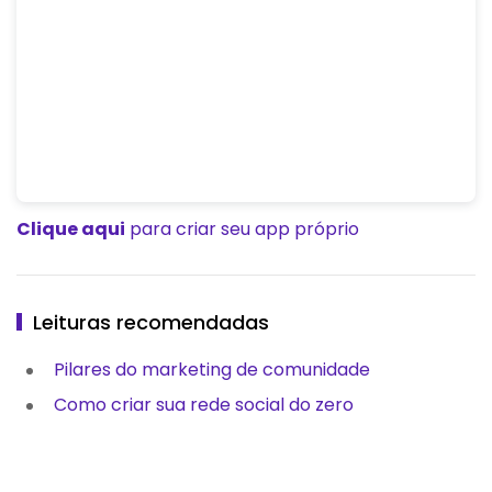
Clique aqui
para criar seu app próprio
Leituras recomendadas
Pilares do marketing de comunidade
Como criar sua rede social do zero